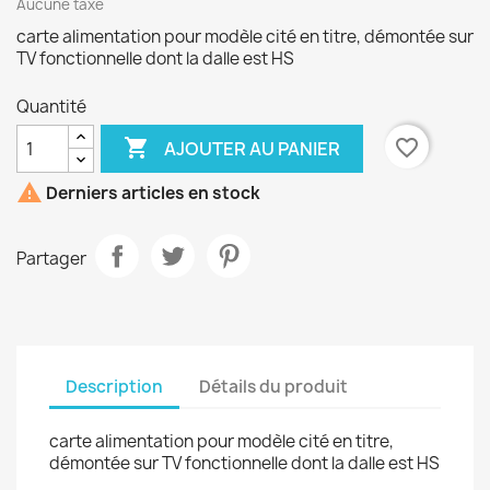
Aucune taxe
carte alimentation pour modèle cité en titre, démontée sur
TV fonctionnelle dont la dalle est HS
Quantité

favorite_border
AJOUTER AU PANIER

Derniers articles en stock
Partager
Description
Détails du produit
carte alimentation pour modèle cité en titre,
démontée sur TV fonctionnelle dont la dalle est HS