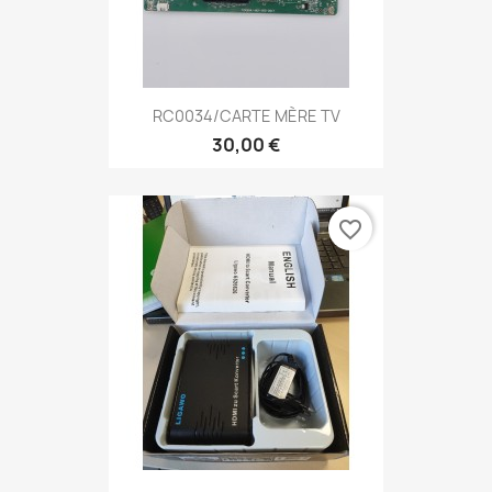
RC0034/CARTE MÈRE TV
30,00 €
favorite_border