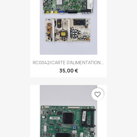
RC0042/CARTE D'ALIMENTATION...
35,00 €
favorite_border