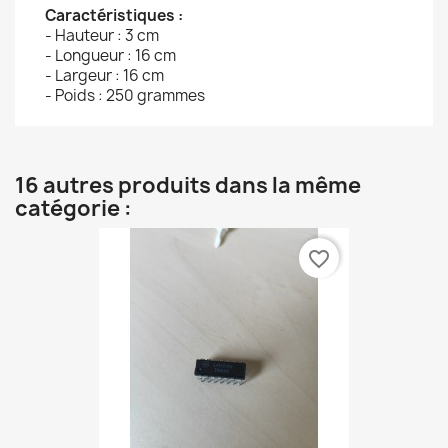
Caractéristiques :
- Hauteur : 3 cm
- Longueur : 16 cm
- Largeur : 16 cm
- Poids : 250 grammes
16 autres produits dans la même
catégorie :
favorite_border