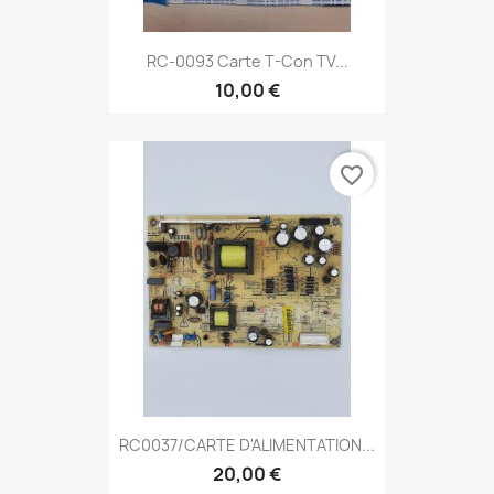
RC-0093 Carte T-Con TV...
10,00 €
favorite_border
RC0037/CARTE D'ALIMENTATION...
20,00 €