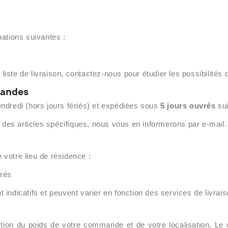
ations suivantes :
 liste de livraison, contactez-nous pour étudier les possibilités 
mandes
dredi (hors jours fériés) et expédiées sous
5 jours ouvrés
sui
 des articles spécifiques, nous vous en informerons par e-mail.
e votre lieu de résidence :
vrés
nt indicatifs et peuvent varier en fonction des services de livrais
ction du poids de votre commande et de votre localisation. Le c