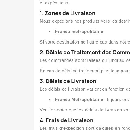
et expéditions.
1.
Zones de Livraison
Nous expédions nos produits vers les destin
France métropolitaine
Si votre destination ne figure pas dans notre
2.
Délais de Traitement des Com
Les commandes sont traitées du lundi au ven
En cas de délai de traitement plus long pour
3.
Délais de Livraison
Les délais de livraison varient en fonction d
France Métropolitaine
: 5 jours ou
Veuillez noter que les délais de livraison so
4.
Frais de Livraison
Les frais d’expédition sont calculés en fon