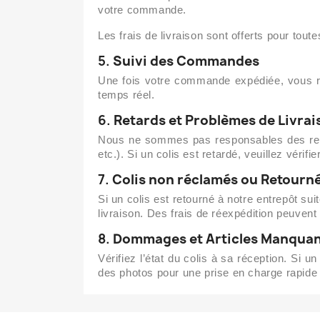
votre commande.
Les frais de livraison sont offerts pour tou
5.
Suivi des Commandes
Une fois votre commande expédiée, vous re
temps réel.
6.
Retards et Problèmes de Livrai
Nous ne sommes pas responsables des retar
etc.). Si un colis est retardé, veuillez vérif
7.
Colis non réclamés ou Retourn
Si un colis est retourné à notre entrepôt s
livraison. Des frais de réexpédition peuvent
8.
Dommages et Articles Manqua
Vérifiez l’état du colis à sa réception. Si
des photos pour une prise en charge rapide 