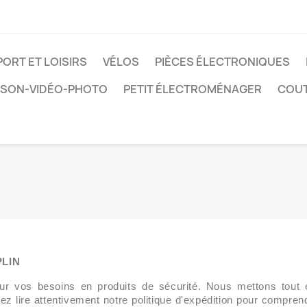
PORT ET LOISIRS
VÉLOS
PIÈCES ÉLECTRONIQUES
SON-VIDÉO-PHOTO
PETIT ÉLECTROMÉNAGER
COUT
PLIN
r vos besoins en produits de sécurité. Nous mettons to
illez lire attentivement notre politique d'expédition pour com