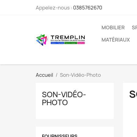
Appelez-nous :
0385762670
MOBILIER
S
MATÉRIAUX
Accueil
Son-Vidéo-Photo
S
SON-VIDÉO-
PHOTO
FOURNISSEURS