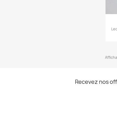
Le
Afficha
Recevez nos off