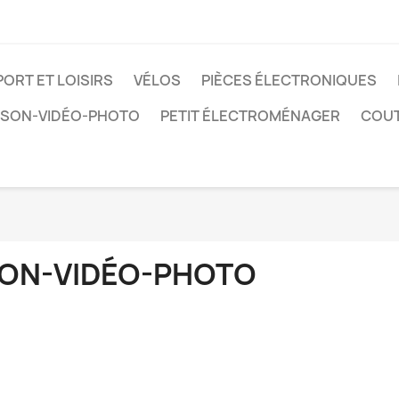
PORT ET LOISIRS
VÉLOS
PIÈCES ÉLECTRONIQUES
SON-VIDÉO-PHOTO
PETIT ÉLECTROMÉNAGER
COUT
ON-VIDÉO-PHOTO