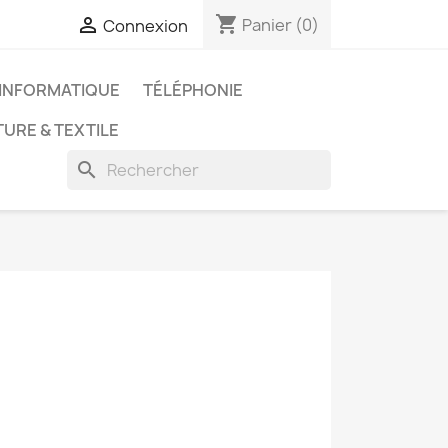
shopping_cart

Panier
(0)
Connexion
INFORMATIQUE
TÉLÉPHONIE
URE & TEXTILE
search