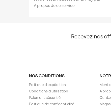
A propos de ce service
Recevez nos off
NOS CONDITIONS
NOTR
Politique d'expédition
Mentio
Conditions d'utilisation
A pro
Paiement sécurisé
Conta
Politique de confidentialité
Magas