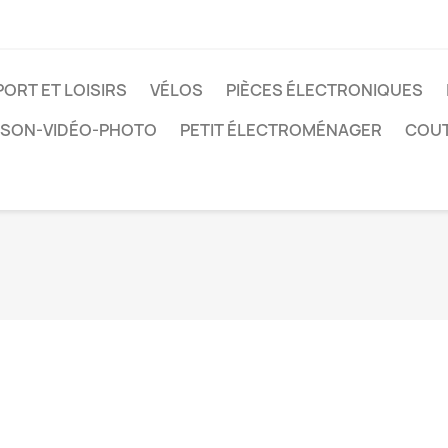
PORT ET LOISIRS
VÉLOS
PIÈCES ÉLECTRONIQUES
SON-VIDÉO-PHOTO
PETIT ÉLECTROMÉNAGER
COUT