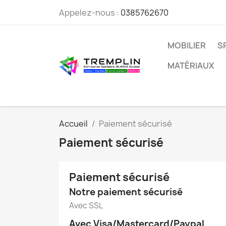
Appelez-nous :
0385762670
MOBILIER
S
MATÉRIAUX
Accueil
Paiement sécurisé
Paiement sécurisé
Paiement sécurisé
Notre paiement sécurisé
Avec SSL
Avec Visa/Mastercard/Paypal