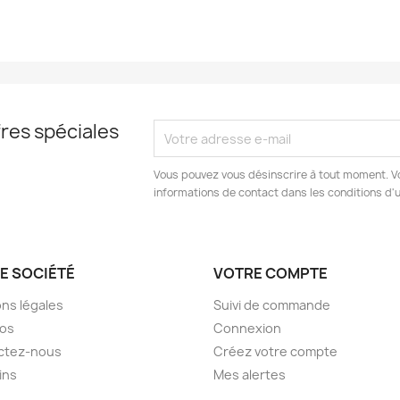
res spéciales
Vous pouvez vous désinscrire à tout moment. V
informations de contact dans les conditions d'ut
E SOCIÉTÉ
VOTRE COMPTE
ns légales
Suivi de commande
pos
Connexion
ctez-nous
Créez votre compte
ins
Mes alertes