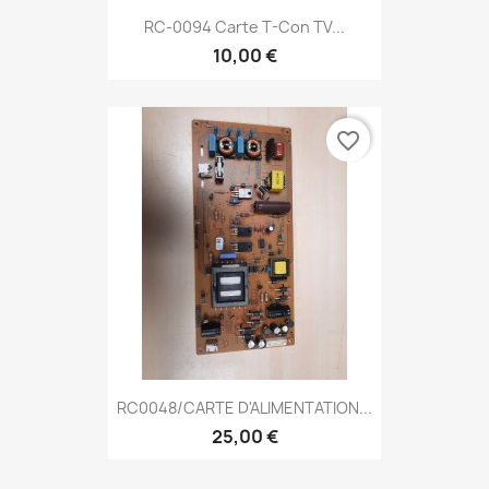
RC-0094 Carte T-Con TV...
10,00 €
favorite_border
RC0048/CARTE D'ALIMENTATION...
25,00 €