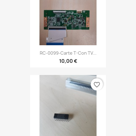
RC-0099-Carte T-Con TV...
10,00 €
favorite_border