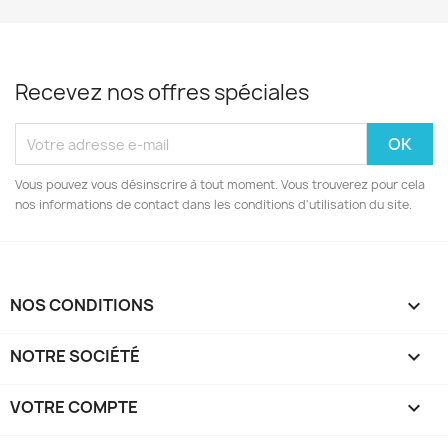
Recevez nos offres spéciales
Vous pouvez vous désinscrire à tout moment. Vous trouverez pour cela
nos informations de contact dans les conditions d'utilisation du site.
NOS CONDITIONS

NOTRE SOCIÉTÉ

VOTRE COMPTE
