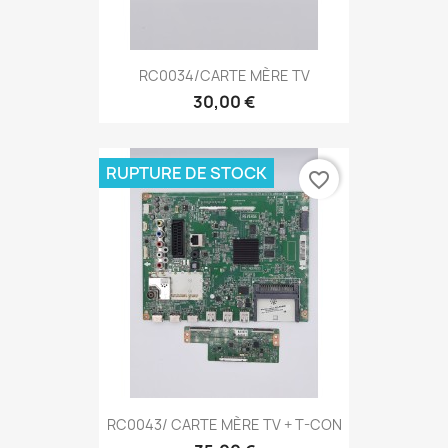
RC0034/CARTE MÈRE TV
30,00 €
RUPTURE DE STOCK
favorite_border
RC0043/ CARTE MÈRE TV + T-CON