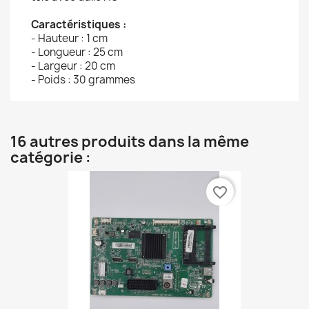
Caractéristiques :
- Hauteur : 1 cm
- Longueur : 25 cm
- Largeur : 20 cm
- Poids : 30 grammes
16 autres produits dans la même
catégorie :
favorite_border