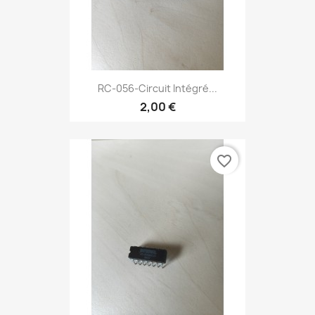
RC-056-Circuit Intégré...
2,00 €
favorite_border